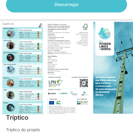
Descarregar
Brochuras
Tríptico
Tríptico do projeto