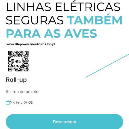
Posters
Roll-up
Roll-up do projeto
28 Fev 2025
Descarregar