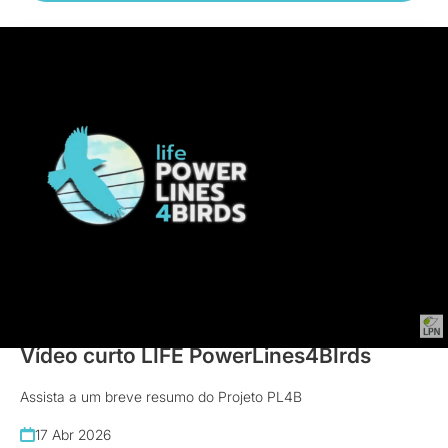
Vídeos
Vídeo curto LIFE PowerLines4BIrds
Assista a um breve resumo do Projeto PL4B
17 Abr 2026