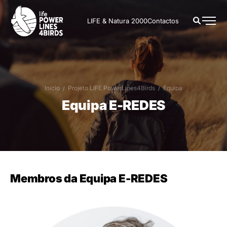
LIFE & Natura 2000
Contactos
Início
Projeto LIFE PowerLines4Birds
Equipa
Equipa E-REDES
Membros da Equipa E-REDES