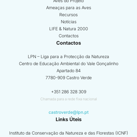
Aves do Projeto
Ameaças para as Aves
Recursos
Notícias
LIFE & Natura 2000
Contactos
Contactos
LPN – Liga para a Protecção da Natureza
Centro de Educação Ambiental do Vale Gonçalinho
Apartado 84
7780-909 Castro Verde
+351 286 328 309
Chamada para a rede fixa nacional
castroverde@lpn.pt
Links Úteis
Instituto da Conservação da Natureza e das Florestas (ICNF)