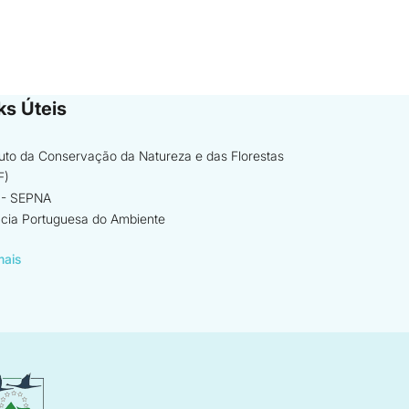
ks Úteis
ituto da Conservação da Natureza e das Florestas
F)
- SEPNA
cia Portuguesa do Ambiente
mais