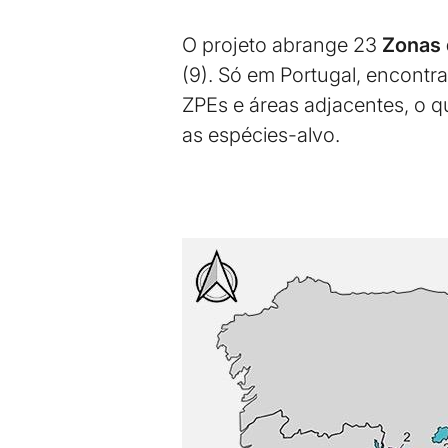
O projeto abrange 23
Zonas 
(9). Só em Portugal, encontr
ZPEs e áreas adjacentes, o q
as espécies-alvo.