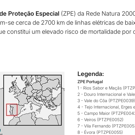
de Proteção Especial
(ZPE) da Rede Natura 2000
am-se cerca de 2700 km de linhas elétricas de bai
ue constitui um elevado risco de mortalidade por 
Legenda:
ZPE Portugal
1 - Rios Sabor e Maçãs (PTZ
2 - Douro Internacional e V
3 - Vale do Côa (PTZPE0039)
4 - Tejo Internacional, Erge
5 - Campo Maior (PTZPE004
6 - Veiros (PTZPE0052)
7 - Vila Fernando (PTZPE005
8 - Évora (PTZPE0055)