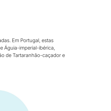
das. Em Portugal, estas
 Águia-imperial-ibérica,
ão de Tartaranhão-caçador e