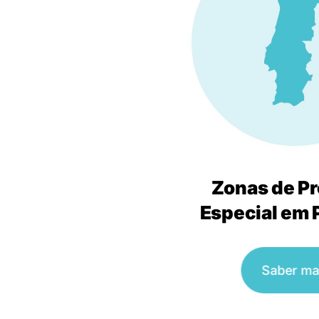
Zonas de P
Especial em 
Saber ma