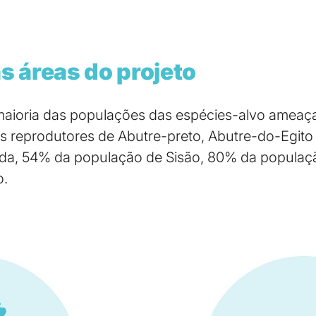
s áreas do projeto
maioria das populações das espécies-alvo ameaça
 reprodutores de Abutre-preto, Abutre-do-Egito e
da, 54% da população de Sisão, 80% da populaç
o.