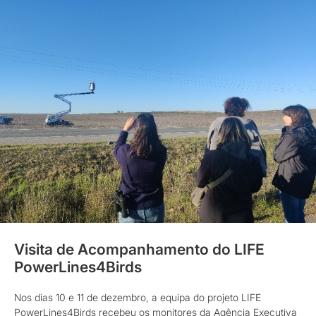
Visita de Acompanhamento do LIFE
PowerLines4Birds
Nos dias 10 e 11 de dezembro, a equipa do projeto LIFE
PowerLines4Birds recebeu os monitores da Agência Executiva