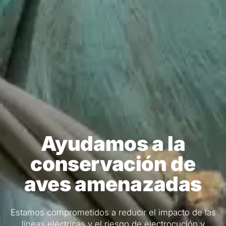
Áreas de actividad
El proyecto abarca 23 Zonas de Especial Protección
para las Aves (ZEPA) de la Red Natura 2000. En
estas zonas se encuentran la mayoría de las
poblaciones de especies objetivo amenazadas.